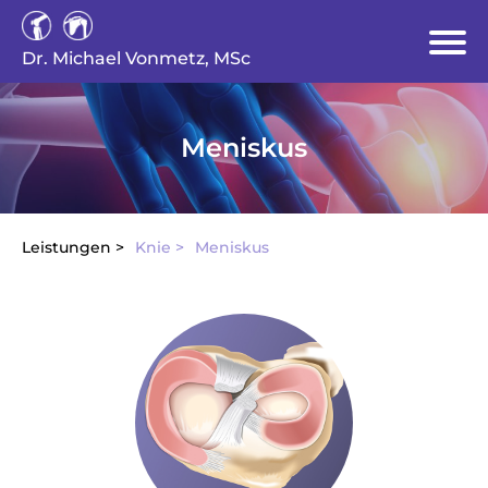
Dr. Michael Vonmetz, MSc
Meniskus
Leistungen >
Knie >
Meniskus