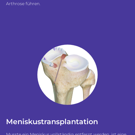
Arthrose führen.
Meniskustransplantation
Musste ein Meniskus vollständig entfernt werden, ist eine