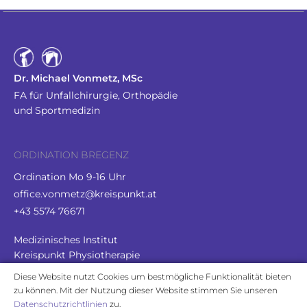
Dr. Michael Vonmetz, MSc
FA für Unfallchirurgie, Orthopädie
und Sportmedizin
ORDINATION BREGENZ
Ordination Mo 9-16 Uhr
office.vonmetz@kreispunkt.at
+43 5574 76671
Medizinisches Institut
Kreispunkt Physiotherapie
Arlbergstraße 112, 6900 Bregenz
Diese Website nutzt Cookies um bestmögliche Funktionalität bieten
zu können. Mit der Nutzung dieser Website stimmen Sie unseren
Datenschutzrichtlinien
zu.