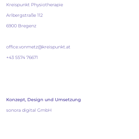
Kreispunkt Physiotherapie
Arlbergstraße 112
6900 Bregenz
office.vonmetz@kreispunkt.at
+43 5574 76671
Konzept, Design und Umsetzung
sonora digital GmbH