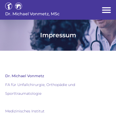
Dr. Michael Vonmetz, MSc
Impressum
Dr. Michael Vonmetz
FA für Unfallchirurgie, Orthopädie und
Sporttraumatologie
Medizinisches Institut