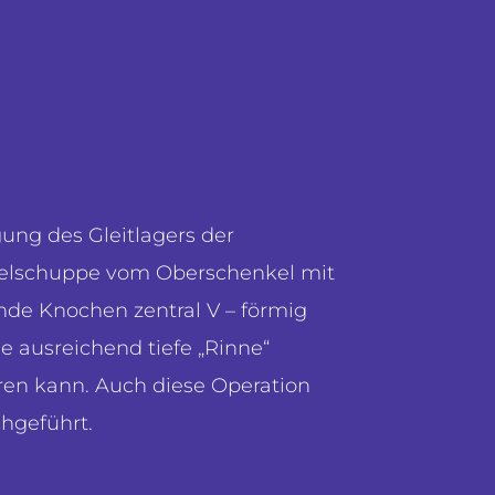
gung des Gleitlagers der
pelschuppe vom Oberschenkel mit
de Knochen zentral V – förmig
e ausreichend tiefe „Rinne“
eren kann. Auch diese Operation
chgeführt.