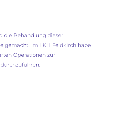
nd die Behandlung dieser
itte gemacht. Im LKH Feldkirch habe
hrten Operationen zur
 durchzuführen.