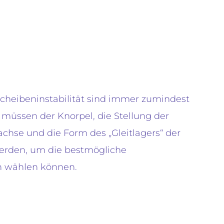
scheibeninstabilität sind immer zumindest
müssen der Knorpel, die Stellung der
chse und die Form des „Gleitlagers“ der
werden, um die bestmögliche
n wählen können.